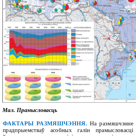
Мал. Прамысловасць
ФАКТАРЫ РАЗМЯШЧЭННЯ.
На размяшчэнне
прадпрыемстваў асобных галін прамысловасці