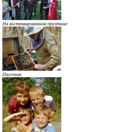
На костюмированном празднике
Пасечник