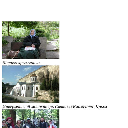
Летняя крымчанка
Инкерманский монастырь Святого Климента. Крым