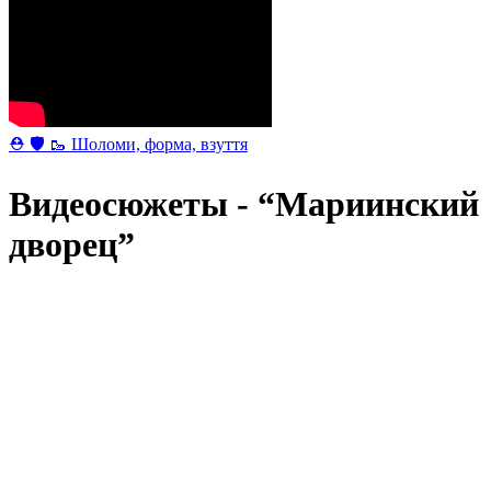
⛑ 🛡 🥾 Шоломи, форма, взуття
Видеосюжеты - “Мариинский
дворец”