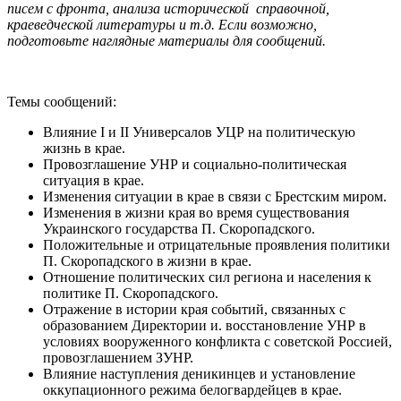
писем с фронта, анализа исторической справочной,
краеведческой литературы и т.д. Если возможно,
подготовьте наглядные материалы для сообщений.
Темы сообщений:
Влияние I и II Универсалов УЦР на политическую
жизнь в крае.
Провозглашение УНР и социально-политическая
ситуация в крае.
Изменения ситуации в крае в связи с Брестским миром.
Изменения в жизни края во время существования
Украинского государства П. Скоропадского.
Положительные и отрицательные проявления политики
П. Скоропадского в жизни в крае.
Отношение политических сил региона и населения к
политике П. Скоропадского.
Отражение в истории края событий, связанных с
образованием Директории и. восстановление УНР в
условиях вооруженного конфликта с советской Россией,
провозглашением ЗУНР.
Влияние наступления деникинцев и установление
оккупационного режима белогвардейцев в крае.