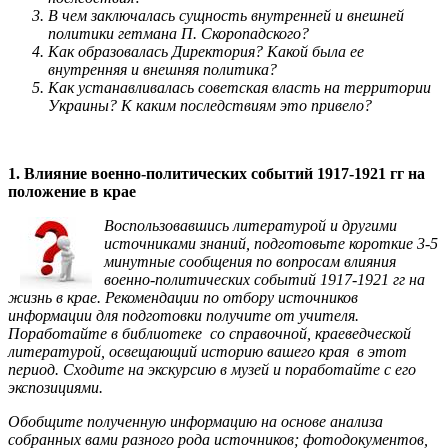
В чем заключалась сущность внутренней и внешней
политики гетмана П. Скоропадского?
Как образовалась Директория? Какой была ее
внутренняя и внешняя политика?
Как устанавливалась советская власть на территории
Украины? К каким последствиям это привело?
1. Влияние военно-политических событий 1917-1921 гг на
положение в крае
Воспользовавшись литературой и другими
источниками знаний, подготовьте короткие 3-5
минутные сообщения по вопросам влияния
военно-политических событий 1917-1921 гг на
жизнь в крае. Рекомендации по отбору источников
информации для подготовки получите от учителя.
Поработайте в библиотеке со справочной, краеведческой
литературой, освещающий историю вашего края в этот
период. Сходите на экскурсию в музей и поработайте с его
экспозициями.
Обобщите полученную информацию на основе анализа
собранных вами разного рода источников; фотодокументов,