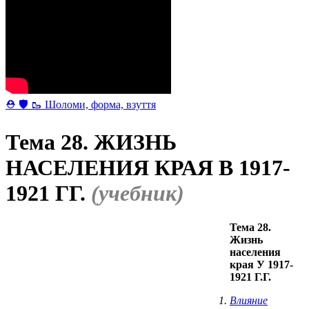
⛑ 🛡 🥾 Шоломи, форма, взуття
Тема 28. ЖИЗНЬ
НАСЕЛЕНИЯ КРАЯ В 1917-
1921 ГГ.
(учебник)
Тема 28.
Жизнь
населения
края У 1917-
1921 Г.Г.
Влияние