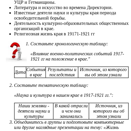
УЦР и Гетманщины.
Литература и искусство во времена Директории.
Известные деятели науки и культуры края периода
освободительной борьбы.
Деятельность культурно-образовательных общественных
организаций в крае.
Религиозная жизнь края в 19171-1921 гг
Составьте хронологическую таблицу:
«Влияние военно-политических событий 1917-
1921 гг на положение в крае."
События
Результаты и
Источник, из которого
Дата
в крае
последствия
вы об этом узнали
Составьте тематическую таблицу:
«Наука и культура в нашем крае в 1917-1921 гг.":
Наши земляки -
В какой отрасли
Источник, из
деятели науки и
и чем они
которого вы об
культуры
занимались
этом узнали
Объединитесь в группы и подготовьте компьютерные
или другие наглядные презентации на тему: «Жизнь