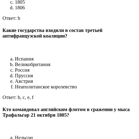
1805
1806
Ответ: b
Какие государства входили в состав третьей
антифранцузской коалиции?
Испания
Великобритания
Россия
Пруссия
Австрия
Неаполитанское королевство
Ответ: b, c, e, f
Кто командовал английским флотом в сражении у мыса
Трафальгар 21 октября 1805?
Нельсон