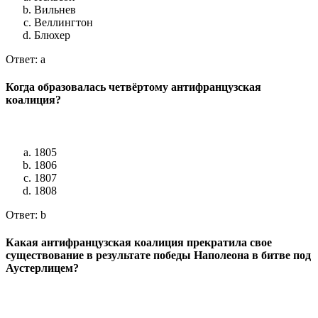
Вильнев
Веллингтон
Блюхер
Ответ: a
Когда образовалась четвёртому антифранцузская
коалиция?
1805
1806
1807
1808
Ответ: b
Какая антифранцузская коалиция прекратила свое
существование в результате победы Наполеона в битве под
Аустерлицем?