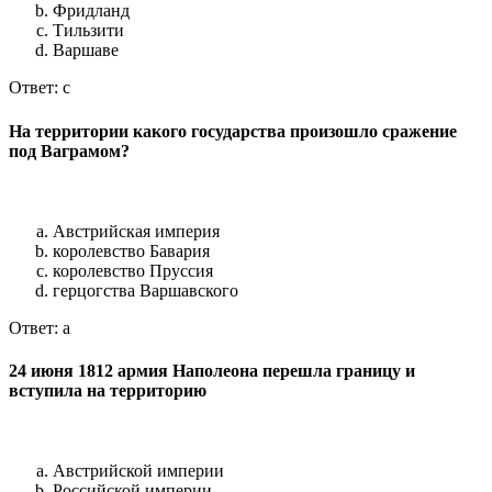
Фридланд
Тильзити
Варшаве
Ответ: c
На территории какого государства произошло сражение
под Ваграмом?
Австрийская империя
королевство Бавария
королевство Пруссия
герцогства Варшавского
Ответ: a
24 июня 1812 армия Наполеона перешла границу и
вступила на территорию
Австрийской империи
Российской империи