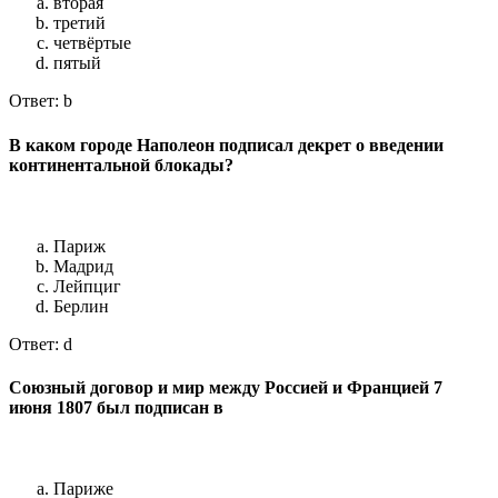
вторая
третий
четвёртые
пятый
Ответ: b
В каком городе Наполеон подписал декрет о введении
континентальной блокады?
Париж
Мадрид
Лейпциг
Берлин
Ответ: d
Союзный договор и мир между Россией и Францией 7
июня 1807 был подписан в
Париже