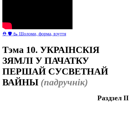
⛑ 🛡 🥾 Шоломи, форма, взуття
Тэма 10. УКРАІНСКІЯ
ЗЯМЛІ У ПАЧАТКУ
ПЕРШАЙ СУСВЕТНАЙ
ВАЙНЫ
(падручнік)
Раздзел II