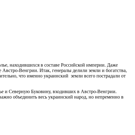
лье, находившихся в составе Российской империи. Даже
 Австро-Венгрии. Итак, генералы делили земли и богатства,
вительно, что именно украинский земли всего пострадали от
тье и Северную Буковину, входивших в Австро-Венгрии.
важно объединить весь украинский народ, но непременно в