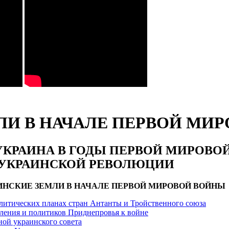
ЕМЛИ В НАЧАЛЕ ПЕРВОЙ М
II УКРАИНА В ГОДЫ ПЕРВОЙ МИРОВО
 УКРАИНСКОЙ РЕВОЛЮЦИИ
РАИНСКИЕ ЗЕМЛИ В НАЧАЛЕ ПЕРВОЙ МИРОВОЙ ВОЙНЫ
литических планах стран Антанты и Тройственного союза
ления и политиков Приднепровья к войне
ой украинского совета