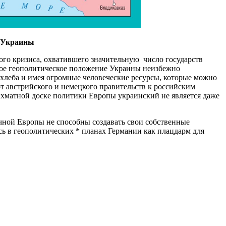
 Украины
ого кризиса, охватившего значительную число государств
свое геополитическое положение Украины неизбежно
) хлеба и имея огромные человеческие ресурсы, которые можно
т австрийского и немецкого правительств к российским
ахматной доске политики Европы украинский не является даже
очной Европы не способны создавать свои собственные
сь в геополитических * планах Германии как плацдарм для