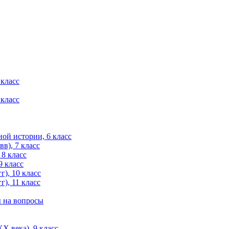
 класс
 класс
ой истории, 6 класс
в), 7 класс
 8 класс
9 класс
), 10 класс
), 11 класс
ы на вопросы
X века), 9 класс