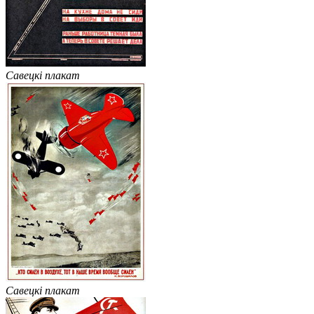
Савецкі плакат
Савецкі плакат