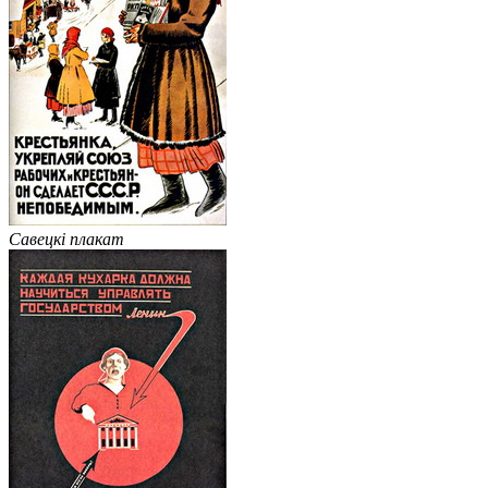
Савецкі плакат