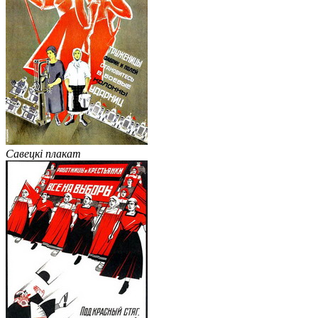
Савецкі плакат