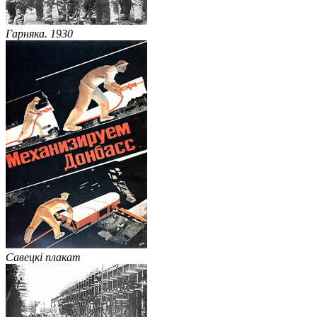
Гарняка. 1930
Савецкі плакат