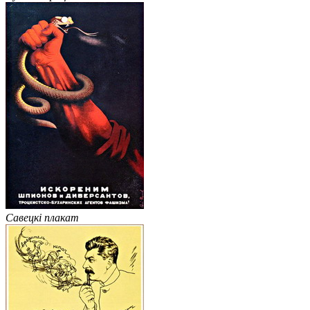
Савецкі плакат