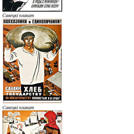
Савецкі плакат
Савецкі плакат