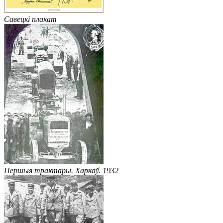
Савецкі плакат
Першыя трактары. Харкаў. 1932