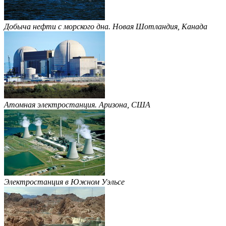
Добыча нефти с морского дна. Новая Шотландия, Канада
Атомная электростанция. Аризона, США
Электростанция в Южном Уэльсе