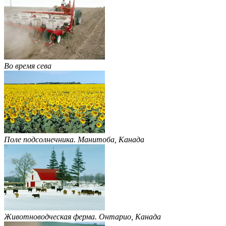
Во время сева
Поле подсолнечника. Манитоба, Канада
Животноводческая ферма. Онтарио, Канада