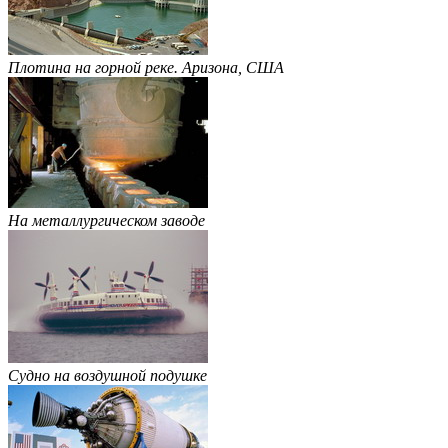
Плотина на горной реке. Аризона, США
На металлургическом заводе
Судно на воздушной подушке