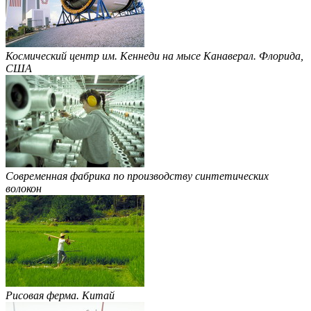
Космический центр им. Кеннеди на мысе Канаверал. Флорида,
США
Современная фабрика по производству синтетических
волокон
Рисовая ферма. Китай