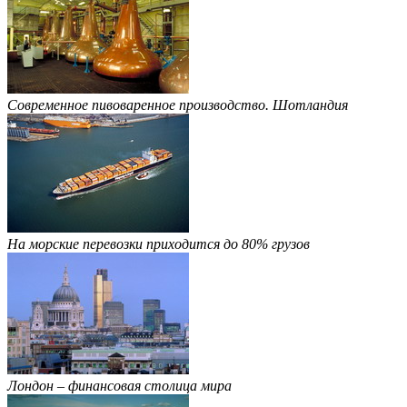
Современное пивоваренное производство. Шотландия
На морские перевозки приходится до 80% грузов
Лондон – финансовая столица мира