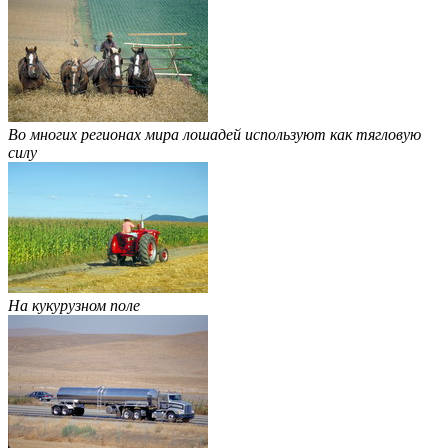
Во многих регионах мира лошадей используют как тягловую
силу
На кукурузном поле