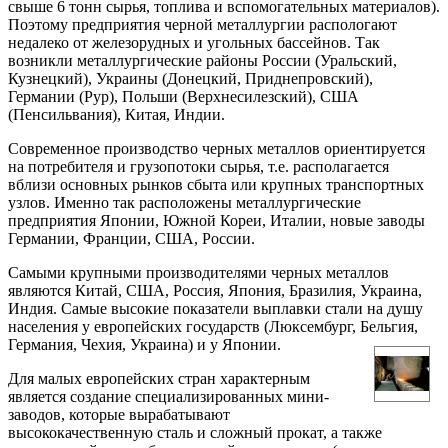
свыше 6 тонн сырья, топлива и вспомогательных материалов).
Поэтому предприятия черной металлургии распологают
недалеко от железорудных и угольных бассейнов. Так
возникли металлургические районы России (Уральский,
Кузнецкий), Украины (Донецкий, Приднепровский),
Германии (Рур), Польши (Верхнесилезский), США
(Пенсильвания), Китая, Индии.
Современное производство черных металлов ориентируется
на потребителя и грузопотоки сырья, т.е. располагается
вблизи основных рынков сбыта или крупных транспортных
узлов. Именно так расположены металлургические
предприятия Японии, Южной Кореи, Италии, новые заводы
Германии, Франции, США, России.
Самыми крупными производителями черных металлов
являются Китай, США, Россия, Япония, Бразилия, Украина,
Индия. Самые высокие показатели выплавки стали на душу
населения у европейских государств (Люксембург, Бельгия,
Германия, Чехия, Украина) и у Японии.
Для малых европейских стран характерным
является создание специализированных мини-
заводов, которые вырабатывают
высококачественную сталь и сложный прокат, а также