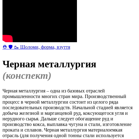
⛑ 🛡 🥾 Шоломи, форма, взуття
Черная металлургия
(конспект)
Черная металлургия – одна из базовых отраслей
промышленности многих стран мира. Производственный
процесс в черной металлургии состоит из целого ряда
последовательных производств. Начальной стадией является
добыча железной и марганцевой руд, коксующегося угля и
нерудного сырья. Дальше следует обогащение руд и
производство кокса, выплавка чугуна и стали, изготовление
проката и сплавов. Черная металлургия материалоемкая
отрасль (для получения одной тонны стали используется