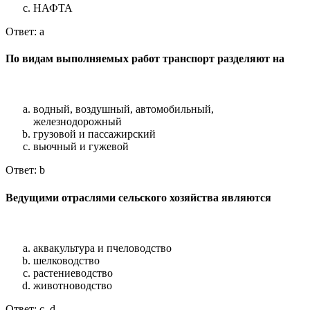
НАФТА
Ответ: a
По видам выполняемых работ транспорт разделяют на
водный, воздушный, автомобильный,
железнодорожный
грузовой и пассажирский
вьючный и гужевой
Ответ: b
Ведущими отраслями сельского хозяйства являются
аквакультура и пчеловодство
шелководство
растениеводство
животноводство
Ответ: c, d