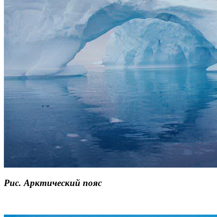
Рис.
Арктический
пояс