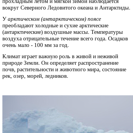
прохладным летом и мягкой зимой наблюдается
вокруг Северного Ледовитого океана и Антарктиды.
У
арктическом (антарктическом) поясе
преобладают холодные и сухие арктические
(антарктические) воздушные массы. Температуры
воздуха отрицательные течение всего года. Осадков
очень мало - 100 мм за год.
Климат играет важную роль в живой и неживой
природе Земли. Он определяет распространение
почв, растительности и животного мира, состояние
рек, озер, морей, ледников.