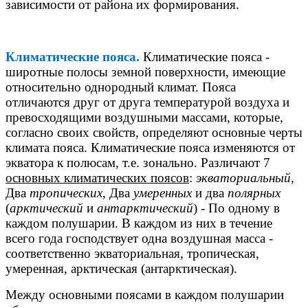
зависимости от района их формирования.
Климатические пояса
.
Климатические пояса -
широтные полосы земной поверхности, имеющие
относительно однородный климат. Пояса
отличаются друг от друга температурой воздуха и
превосходящими воздушными массами, которые,
согласно своих свойств, определяют основные черты
климата пояса. Климатические пояса изменяются от
экватора к полюсам, т.е. зонально. Различают 7
основных климатических поясов
:
экваториальный
,
Два
тропических
, Два
умеренных
и два
полярных
(
арктический
и
антарктический
) - По одному в
каждом полушарии. В каждом из них в течение
всего года господствует одна воздушная масса -
соответственно экваториальная, тропическая,
умеренная, арктическая (антарктическая).
Между основными поясами в каждом полушарии