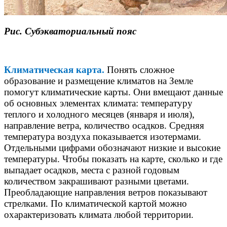
Рис.
Субэкваториальный
пояс
Климатическая карта.
Понять сложное
образование и размещение
климатов
на Земле
помогут климатические карты. Они вмещают данные
об основных элементах климата: температуру
теплого и холодного месяцев (января и июля),
направление ветра, количество осадков. Средняя
температура воздуха показывается изотермами.
Отдельными цифрами обозначают низкие и высокие
температуры. Чтобы показать на карте, сколько и где
выпадает осадков, места с разной годовым
количеством закрашивают разными цветами.
Преобладающие направления ветров показывают
стрелками. По климатической картой можно
охарактеризовать климата любой территории.