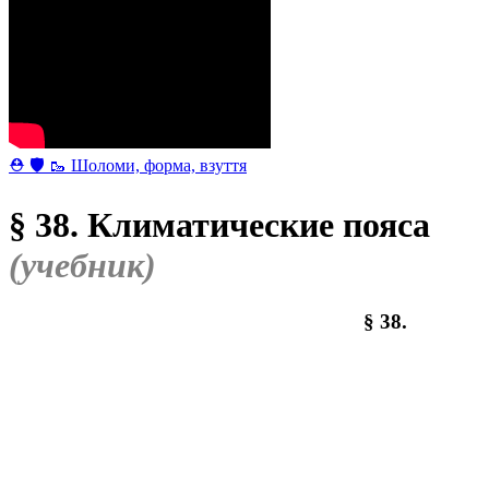
⛑ 🛡 🥾 Шоломи, форма, взуття
§ 38. Климатические пояса
(учебник)
§ 38.