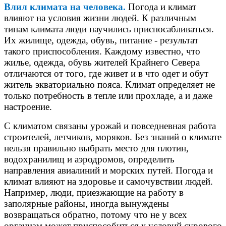
Влил климата на человека.
Погода и климат
влияют на условия жизни людей. К различным
типам климата люди научились приспосабливаться.
Их жилище, одежда, обувь, питание - результат
такого приспособления. Каждому известно, что
жилье, одежда, обувь жителей Крайнего Севера
отличаются от того, где живет и в что одет и обут
житель экваториально пояса. Климат определяет не
только потребность в тепле или прохладе, а и даже
настроение.
С климатом связаны урожай и повседневная работа
строителей, летчиков, моряков. Без знаний о климате
нельзя правильно выбрать место для плотин,
водохранилищ и аэродромов, определить
направления авиалиний и морских путей. Погода и
климат влияют на здоровье и самочувствии людей.
Например, люди, приезжающие на работу в
заполярные районы, иногда вынуждены
возвращаться обратно, потому что не у всех
организм может приспособиться к условий сурового