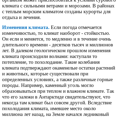
климата с сильными ветрами и морозами. В районах
с теплым морским климатом созданы курорты для
отдыха и лечения.
Изменения климата.
Если погода отмечается
изменчивостью, то климат наоборот - стойкостью.
Он если и меняется, то медленно и в течение очень
длительного времени - десятков тысяч и миллионов
лет. В далеком геологическом прошлом изменения
климата происходили волнами: наступали то
потепление, то похолодание. Такие колебания
климата подтверждают окаменелые остатки растений
и животных, которые существовали при
определенных условиях, а также различные горные
породы. Например, каменный уголь могло
образовываться при теплом и влажном климате. Так
что его залежи в Антарктиде свидетельствуют, что
некогда там климат был совсем другой. Вследствие
похолодания климата, имевшее место около
миллиона лет назад, на Земле начался ледниковый