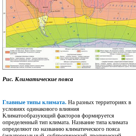
Рис. Климатические пояса
Главные типы климата.
На разных территориях в
условиях одинакового влияния
Климатообразующий
факторов формируется
определенный тип климата. Название типа климата
определяют по названию климатического пояса
(экваториальный, субтропический, тропический,