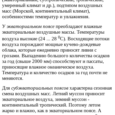
умеренный климат и др.), подтипом воздушных
масс (Морской, континентальный климат),
особенностями температур и увлажнения.
У
экваториальном поясе
преобладают влажные
экваториальные воздушные массы. Температуры
0
воздуха высокие (24 ... 28
С). Восходящие потоки
воздуха порождают мощные кучево-дождевые
облака, которые ежедневно приносят ливни с
грозами. Выпадению большого количества осадков
за год (свыше 2000 мм) способствуют и пассаты,
приносящие влажное океаническое воздуха.
Температура и количество осадков за год почти не
меняются.
Для
субэкваториальных поясов
характерна сезонная
смена воздушных масс. Летний муссон приносит
экваториальное воздуха, зимний муссон -
континентальный тропический. Поэтому летом
жарко и влажно, как в экваториальном поясе. А