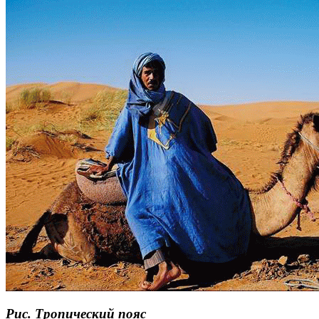
Рис.
Тропический
пояс