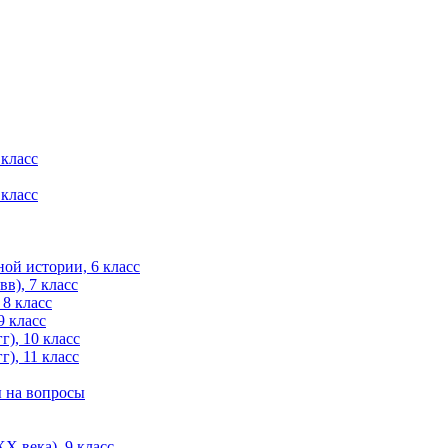
 класс
 класс
ой истории, 6 класс
в), 7 класс
 8 класс
9 класс
), 10 класс
), 11 класс
ы на вопросы
X века), 9 класс