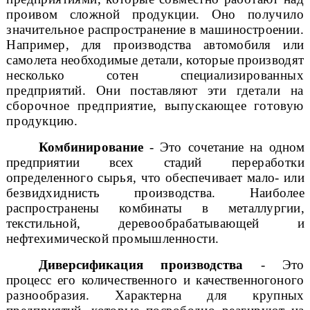
прои
вом сложной продукции.
Оно получило
значительное распространение в машиностроении.
Например,
для производства автомобиля или
самолета необходимые детали, которые производят
несколько сотен специализированных
предприятий. Они поставляют эти где
тали на
сборочное предприятие, выпускающее готовую
продукцию.
Комбинирование
- Это сочетание на одном
предприятии всех стадий
переработки
определенного сырья, что обеспечивает
мало-
или
безвидхиднисть
производства. Наиболее
распространены комбинаты в металлургии,
текстильной,
деревообрабатывающей и
нефтехимической промышленности.
Диверсификация производства
- Это
процесс его количественного и качественного
ного
разнообразия. Характерна для крупных