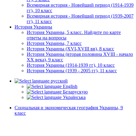
Всемирная история - Новейший период (1914-1939
гг), 10 класс
Всемирная история - Новейший период (1939-2007
гг), 11 класс
История Украины
История Украины, 5 класс. Найдите по карте
ответы на вопросы
История Украины, 7 класс
История Украины (XVI-XVIII вв), 8 класс
История Украины (вторая половина XVIII - начало
XX века), 9 класс
История Украины (1914-1939 гг), 10 класс
История Украины (1939 - 2005 гг), 11 класс
русский
English
Беларускую
Українська
Социальная и экономическая география Украины, 9
класс