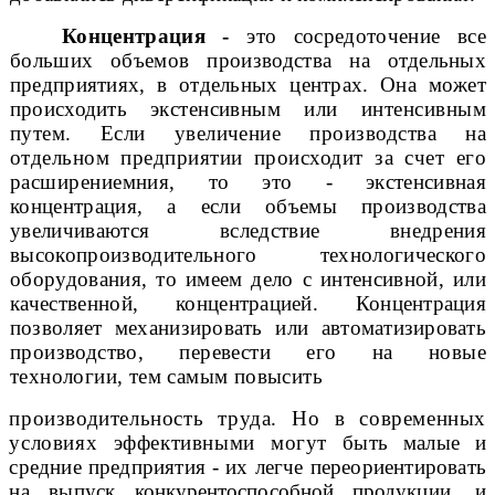
Концентрация -
это сосредоточение все
больших объемов производства
на отдельных
предприятиях, в отдельных центрах. Она может
происходить
экстенсивным или интенсивным
путем. Если увеличение производства на
отдельном предприятии происходит за счет его
расширением
ния, то это - экстенсивная
концентрация, а если объемы производства
увеличиваются вследствие внедрения
высокопроизводительного технологического
оборудования, то имеем дело с интенсивной, или
качественной, кон
центрацией. Концентрация
позволяет механизировать или автоматизировать
производство, перевести его на новые
технологии, тем самым повысить
производительность труда. Но в современных
условиях эффективными могут
быть малые и
средние предприятия - их легче переориентировать
на выпуск
конкурентоспособной продукции, и