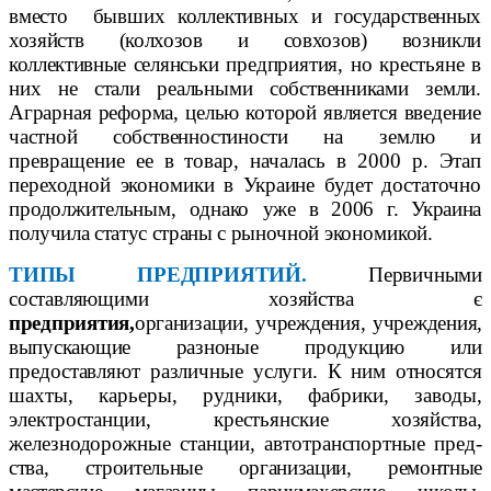
вместо
бывших коллективных и
государственных
хозяйств (колхозов и совхозов) возникли
коллективные се
лянськи предприятия, но крестьяне в
них не стали реальными собственниками земли.
Аграрная реформа, целью которой является введение
частной собственности
ности на землю и
превращение ее в товар, началась в 2000
р.
Этап
переходной экономики в Украине будет достаточно
продолжительным, однако
уже в 2006
г. Украина
получила статус страны с рыночной
экономикой.
ТИПЫ ПРЕДПРИЯТИЙ.
Первичными
составляющими хозяйства
є
предприятия,
организации, учреждения, учреждения,
выпускающие разно
ные продукцию или
предоставляют различные услуги. К ним относятся
шахты, карьеры, рудники, фабрики, заводы,
электростанции, крестьянские хозяйства,
железнодорожные станции, автотранспортные пред-
ства, строительные организации, ремонтные