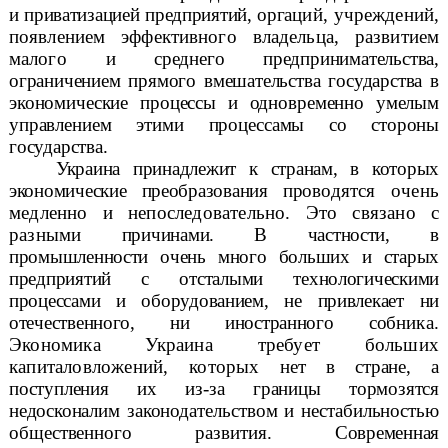
и приватизацией предприятий, орга
ций, учреждений,
появлением эффективного владельца, развитием
малого
и среднего предпринимательства,
ограничением прямого вмешательства государства
в
экономические процессы и одновременно умелым
управлением этими процесса
мы со стороны
государства.
Украина принадлежит к странам, в которых
экономические преобразования прово
дятся очень
медленно и непоследовательно. Это связано с
разными
причинами. В частности, в
промышленности очень много больших и старых
предприятий с отсталыми технологическими
процессами и оборудованием, не привлекает ни
отечественного, ни иностранного соб
ника.
Экономика Украина требует больших
капиталовложений, которых
нет в стране, а
поступления их из-за границы тормозятся
недоскона
лим законодательством и нестабильностью
общественного развития.
Современная