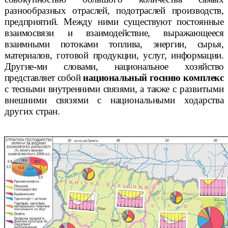
разнообразных отраслей, подотраслей производств,
предприятий. Между ними существуют постоянные
взаимо
связи и взаимодействие, выражающееся
взаимными потоками топлива, энергии,
сырья,
материалов, готовой продукции, услуг, информации.
Другие-
ми словами, национальное хозяйство
представляет собой
национальный гос
нию комплекс
с тесными внутренними связями, а также с
развитыми
внешними связями с национальными хо
дарства
других стран
.