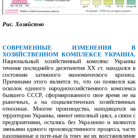
Рис. Хозяйство
СОВРЕМЕННЫЕ ИЗМЕНЕНИЯ В
ХОЗЯЙСТВЕННОМ КОМПЛЕКСЕ УКРАИНА.
Национальный хозяйственный комплекс Украины
течение последней
го десятилетия
XX
ст. находился в
состоянии затяжного экономического кризиса.
Причинами этого является то, что он появился как
осколок единого
народнохозяйственного комплекса
бывшего СССР, сформированного
свое время не на
рыночных, а на социалистических хозяйственных
относи
нах. Многие производства, находящихся на
территории Украины, имеют
неполный цикл, а связи с
предприятиями, остались без Укра-
иною и являются
звеньями единого производственного процесса, часто
разорванные и поте-
ные (к тому же их восстановление