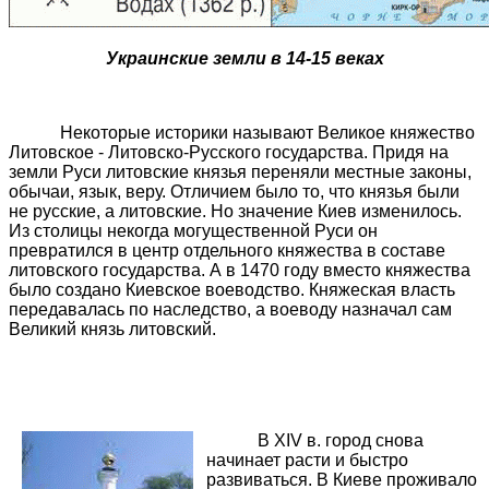
Украинские земли в 14-15 веках
Некоторые историки называют Великое княжество
Литовское - Литовско-Русского государства. Придя на
земли Руси литовские князья переняли местные законы,
обычаи, язык, веру. Отличием было то, что князья были
не русские, а литовские. Но значение Киев изменилось.
Из столицы некогда могущественной Руси он
превратился в центр отдельного княжества в составе
литовского государства. А в 1470 году вместо княжества
было создано Киевское воеводство. Княжеская власть
передавалась по наследство, а воеводу назначал сам
Великий князь литовский.
В XIV в. город снова
начинает расти и быстро
развиваться. В Киеве проживало