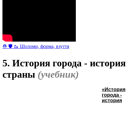
⛑ 🛡 🥾 Шоломи, форма, взуття
5. История города - история
страны
(учебник)
«История
города -
история