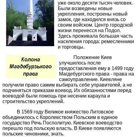
уже около десяти тысяч человек.
Были возведены новые
укрепления, построены новый
замок, где находился князь со
своим войском. Центр городской
жизни перенесся на Подол.
Здесь проживала большая часть
населения города: ремесленники
и торговцы.
Положение Киев
улучшилось после
предоставления ему в 1499 году
Магдебургского права - права на
самоуправление. Киевляне
получили право самим выбирать себе управителей, а не
подчиняться приказам воевод. Их обязанностями перед
воеводой были помощь при несении караула и
строительство укреплений.
В 1569 году Великое княжество Литовское
объединилось с Королевством Польским в единое
государство Речь Посполитую. Киевское воеводство
перешло под польскую власть. В Киеве появляются
польские чиновники, знать.