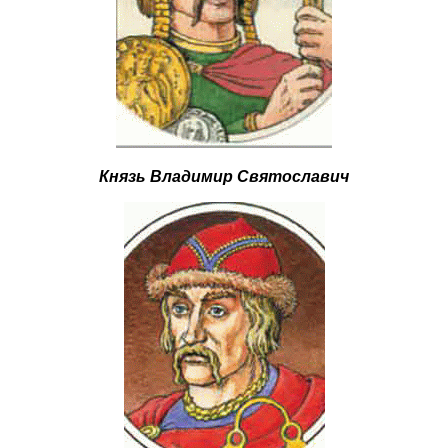
Князь Владимир Святославич