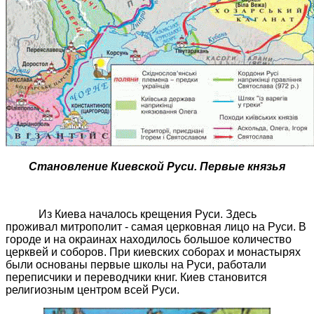
Становление Киевской Руси. Первые князья
Из Киева началось крещения Руси. Здесь
проживал митрополит - самая церковная лицо на Руси. В
городе и на окраинах находилось большое количество
церквей и соборов. При киевских соборах и монастырях
были основаны первые школы на Руси, работали
переписчики и переводчики книг. Киев становится
религиозным центром всей Руси.