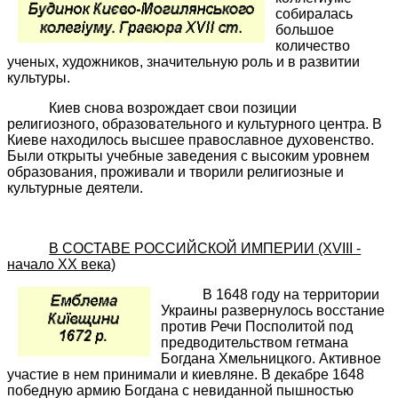
собиралась
большое
количество
ученых, художников, значительную роль и в развитии
культуры.
Киев снова возрождает свои позиции
религиозного, образовательного и культурного центра. В
Киеве находилось высшее православное духовенство.
Были открыты учебные заведения с высоким уровнем
образования, проживали и творили религиозные и
культурные деятели.
В СОСТАВЕ РОССИЙСКОЙ ИМПЕРИИ (XVIII -
начало ХХ века)
В 1648 году на территории
Украины развернулось восстание
против Речи Посполитой под
предводительством гетмана
Богдана Хмельницкого. Активное
участие в нем принимали и киевляне. В декабре 1648
победную армию Богдана с невиданной пышностью