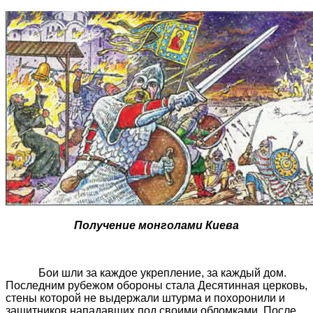
Получение монголами Киева
Бои
шли за каждое укрепление, за каждый дом.
Последним рубежом обороны стала Десятинная церковь,
стены которой не выдержали штурма и похоронили и
защитников нападавших под своими обломками. После