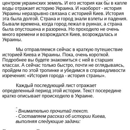
центром украинских земель. И его история как бы в капле
воды отражает историю Украина. И наоборот - история
Украины неразрывно связана с историей Киев. История
эта была долгой. Страна и город знали взлеты и падения.
Бывали времена, когда город лежал в руинах, а страна
была опустошена и разорена. Но проходило не очень
много времени и возрождался Киев, возрождалась и
Украины.
Мы отправляемся сейчас в краткую путешествие
историей Киева и Украины. Пока, очень короткой.
Подробнее вы будете знакомиться с ней в старших
классах. А сейчас только быстро, почти не оглядываясь,
пройдем по этой тропинке и убедимся в справедливости
изречения: «История города - история страны».
Каждый последующий лист отражает
определенный период этой истории. Текст посередине
кратко описывает происходило в Украине.
- Внимательно прочитай текст.
- Составляем рассказ об истории Киева,
выполняя следующие задачи: