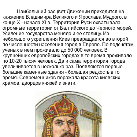
Наибольший расцвет Движении приходится на
княжение Владимира Великого и Ярослава Мудрого, в
конце Х - начала XI в. Территория Руси охватывала
огромные территории от Балтийского до Черного морей.
Усиление государства
меняло и ее столицу. Из
небольшого укрепления Киев превращается
во второй
по численности населения город в Европе. По подсчетам
ученых в нем проживало до 50 000 человек. В
крупнейших европейских городах в то время проживало
по 10-20 тысяч человек. Да и сама территория города
увеличивается в несколько раз. Появляются первые
большие каменные здания - большая редкость в то
время. Современников поражала красота киевских
храмов, дворцов князей и знати.