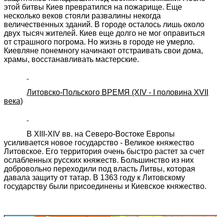
этой битвы Киев превратился на пожарище. Еще
несколько веков стояли развалины некогда
величественных зданий. В городе осталось лишь около
двух тысяч жителей. Киев еще долго не мог оправиться
от страшного погрома. Но жизнь в городе не умерло.
Киевляне понемногу начинают отстраивать свои дома,
храмы, восстанавливать мастерские.
Литовско-Польского ВРЕМЯ (XIV - I половина XVII
века)
В XIII-XIV вв. на Северо-Востоке Европы
усиливается новое государство - Великое княжество
Литовское. Его территория очень быстро растет за счет
ослабленных русских княжеств. Большинство из них
добровольно переходили под власть Литвы, которая
давала защиту от татар. В 1363 году к Литовскому
государству были присоединены и Киевское княжество.