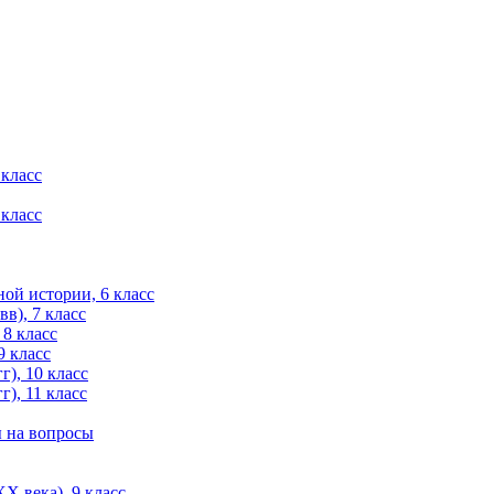
 класс
 класс
ой истории, 6 класс
в), 7 класс
 8 класс
9 класс
), 10 класс
), 11 класс
ы на вопросы
X века), 9 класс