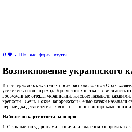
⛑ 🛡 🥾 Шоломи, форма, взуття
Возникновение украинского к
В причерноморских степях после распада Золотой Орды хозяев
усилились после перехода Крымского ханства в зависимость от
вооруженные отряды украинский, которых называли казаками.
крепости - Сечи. Позже Запорожской Сечью казаки называли св
первые два десятилетия 17 века, названные историками эпохой
Найдите по карте ответа на вопрос
1. С какими государствами граничили владения запорожских к