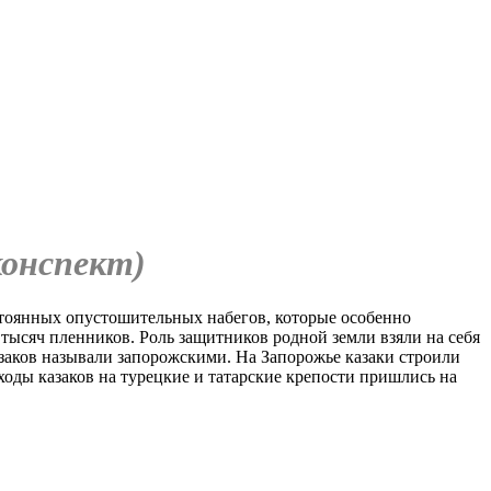
конспект)
стоянных опустошительных набегов, которые особенно
тысяч пленников. Роль защитников родной земли взяли на себя
заков называли запорожскими. На Запорожье казаки строили
ходы казаков на турецкие и татарские крепости пришлись на