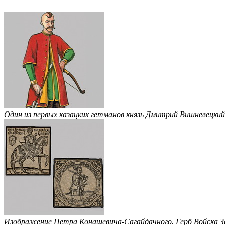
Один из первых казацких гетманов князь Дмитрий Вишневецкий
Изображение Петра Конашевича-Сагайдачного. Герб Войска 