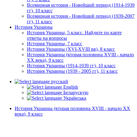
Всемирная история - Новейший период (1914-1939
гг), 10 класс
Всемирная история - Новейший период (1939-2007
гг), 11 класс
История Украины
История Украины, 5 класс. Найдите по карте
ответы на вопросы
История Украины, 7 класс
История Украины (XVI-XVIII вв), 8 класс
История Украины (вторая половина XVIII - начало
XX века), 9 класс
История Украины (1914-1939 гг), 10 класс
История Украины (1939 - 2005 гг), 11 класс
русский
English
Беларускую
Українська
История Украины (вторая половина XVIII - начало XX
века), 9 класс