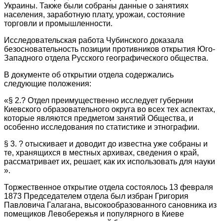
Украины. Также были собраны данные о занятиях
населения, заработную плату, урожаи, состояние
торговли и промышленности.
Исследовательская работа Чубинского доказала
безосновательность позиции противников открытия Юго-
Западного отдела Русского географического общества.
В документе об открытии отдела содержались
следующие положения:
«§ 2.? Отдел преимущественно исследует губернии
Киевского образовательного округа во всех тех аспектах,
которые являются предметом занятий Общества, и
особенно исследования по статистике и этнографии.
§ 3. ? отыскивает и доводит до известна уже собраны и
те, хранящихся в местных архивах, сведения о край,
рассматривает их, решает, как их использовать для науки
».
Торжественное открытие отдела состоялось 13 февраля
1873 Председателем отдела был избран Григория
Павловича Галагана, высокообразованного сановника из
помещиков Левобережья и популярного в Киеве