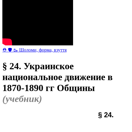
⛑ 🛡 🥾 Шоломи, форма, взуття
§ 24. Украинское
национальное движение в
1870-1890 гг Общины
(учебник)
§ 2
4
.