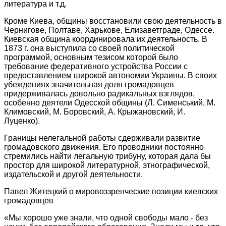
литература и т.д.
Кроме Киева, общины восстановили свою деятельность в
Чернигове, Полтаве, Харькове, Елизаветграде, Одессе.
Киевская община координировала их деятельность. В
1873 г. она выступила со своей политической
программой, основным тезисом которой было
требование федеративного устройства России с
предоставлением широкой автономии Украины. В своих
убеждениях значительная доля громадовцев
придерживалась довольно радикальных взглядов,
особенно деятели Одесской общины (Л. Сименський, М.
Климовский, М. Боровский, А. Крыжановский, И.
Луценко).
Границы нелегальной работы сдерживали развитие
громадовского движения. Его проводники постоянно
стремились найти легальную трибуну, которая дала бы
простор для широкой литературной, этнографической,
издательской и другой деятельности.
Павел Житецкий о мировоззренческие позиции киевских
громадовцев
«Мы хорошо уже знали, что одной свободы мало - без