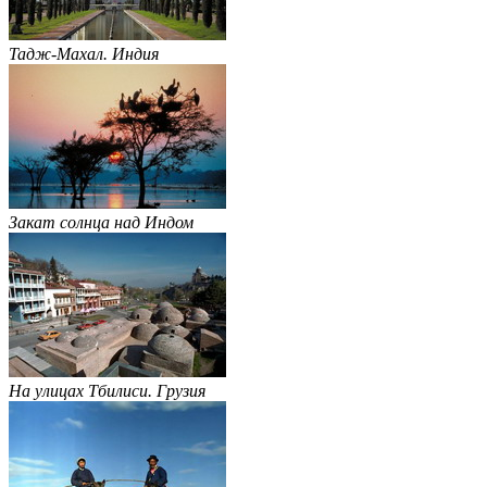
Тадж-Махал. Индия
Закат солнца над Индом
На улицах Тбилиси. Грузия