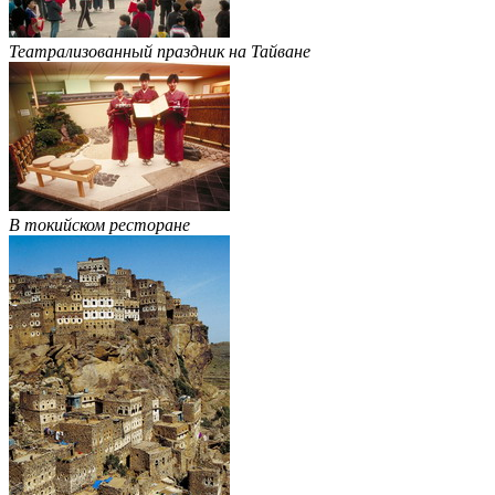
Театрализованный праздник на Тайване
В токийском ресторане