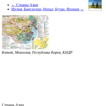
← Страны Азии
Индия, Бангладеш, Непал, Бутан. Япония →
Китай, Монголия, Республика Корея, КНДР
Страны Азии