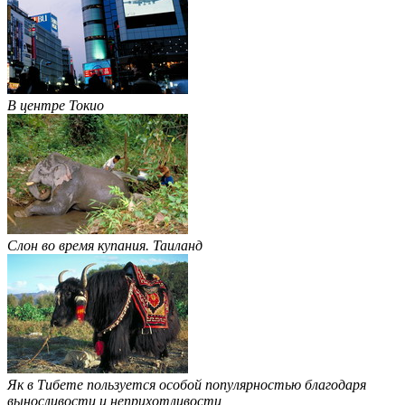
В центре Токио
Слон во время купания. Таиланд
Як в Тибете пользуется особой популярностью благодаря
выносливости и неприхотливости