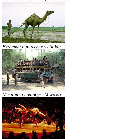
Верблюд под плугом. Индия
Местный автобус. Мьянма