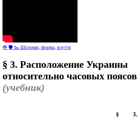
⛑ 🛡 🥾 Шоломи, форма, взуття
§ 3. Расположение Украины
относительно часовых поясов
(учебник)
§ 3.