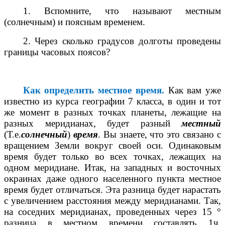
1. Вспомните, что называют местным
(солнечным) и поясным временем.
2. Через сколько градусов долготы проведены
границы часовых поясов?
Как определить местное время.
Как вам уже
известно из курса географии 7 класса, в один и тот
же момент в разных точках планеты, лежащие на
разных меридианах, будет разный
местный
(Т.е.
солнечный
)
время
. Вы знаете, что это связано с
вращением Земли вокруг своей оси. Одинаковым
время будет только во всех точках, лежащих на
одном меридиане. Итак, на западных и восточных
окраинах даже одного населенного пункта местное
время будет отличаться. Эта разница будет нарастать
с увеличением расстояния между меридианами. Так,
на соседних меридианах, проведенных через 15 °
разница в местном времени составлять 1
ч
,