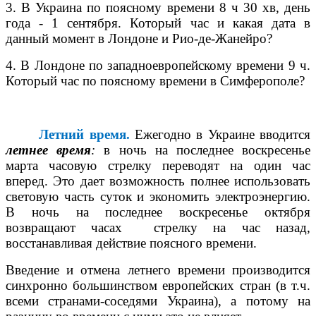
3.
В Украина по поясному времени 8
ч
30
хв
, день
года - 1 сентября. Который
час и какая дата в
данный момент в Лондоне и Рио-де-Жанейро?
4.
В Лондоне по западноевропейскому времени 9 ч.
Который час по поясному времени в Симферополе?
Летний время.
Ежегодно в Украине вводится
летнее время
:
в ночь на последнее воскресенье
марта часовую стрелку переводят на один час
вперед. Это дает возможность полнее использовать
световую часть суток и экономить электроэнергию.
В ночь на последнее воскресенье октября
возвращают часах
стрелку на час назад,
восстанавливая действие поясного времени.
Введение и отмена летнего времени производится
синхронно большинством европейских стран (в т.ч.
всеми странами-соседями Украина), а потому на