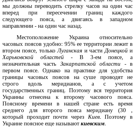
мы должны переводить стрелку часов на один час
вперед при пересечении границ каждого
следующего пояса, а двигаясь в западном
направлении - на один час назад.
Местоположение Украина относительно
часовых поясов удобно: 95% ее территории лежит в
втором поясе, только
Луганская
и части
Донецкой
и
Харьковской областей
- В 3-ем поясе, а
незначительная часть
Закарпатской области
- в
первом поясе. Однако на практике для удобства
границы часовых поясов на суше проводят не
строго вдоль меридианов, а с учетом
государственных границ. Поэтому вся территория
Украины отнесена к второму часового пояса.
Поясному времени в нашей стране есть время
среднего для второго пояса меридиану
(30
,
который проходит почти через
Киев
. Поэтому в
Украине поясное еще называют
киевским
.