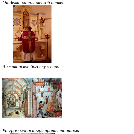
Отделка католической церкви
Англиканское богослужения
Разгром монастыря протестантами