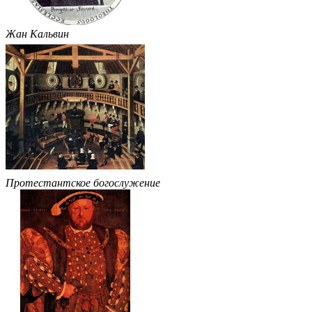
Жан Кальвин
Протестантское богослужение