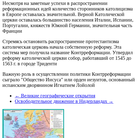
Несмотря на заметные успехи в распространении
реформационных идей количество сторонников католицизма
в Европе оставалась значительной. Верной Католической
церкви оставалась большинство населения Италии, Испании,
Португалии, княжеств Южной Германии, значительная часть
Франции
Стремясь остановить распространение протестантизма
католическая церковь начала собственную реформу. Эта
система мер получила название Контрреформации. Утвердил
реформу католической церкви собор, работавший от 1545 до
1563 г. в городе Триденти
Важную роль в осуществлении политики Контрреформации
сыграло "Общество Иисуса" или орден иезуитов, основанный
испанским дворянином Игнатием Лойолой
← Великие географические открытия
Освободительное движение в Нидерландах →