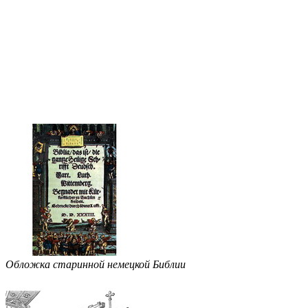
Обложка старинной немецкой Библии