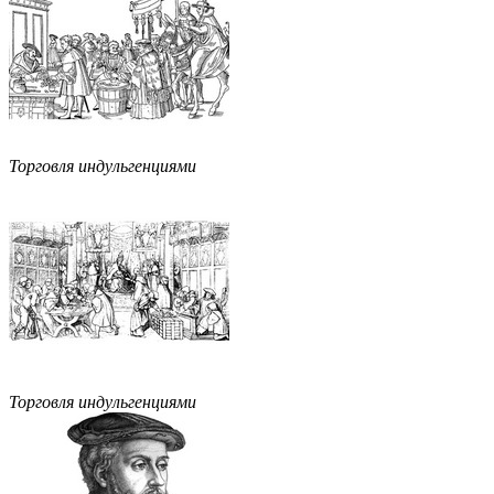
Торговля индульгенциями
Торговля индульгенциями