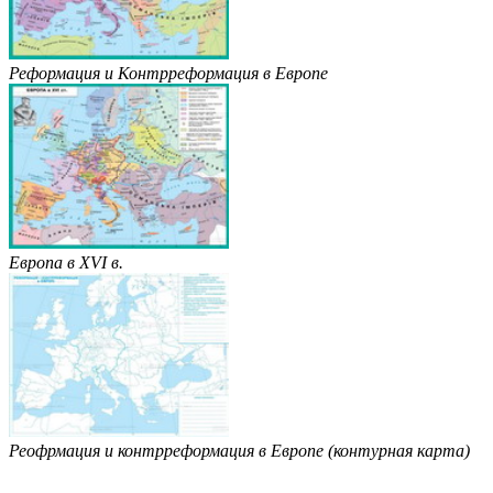
Реформация и Контрреформация в Европе
Европа в XVI в.
Реофрмация и контрреформация в Европе (контурная карта)