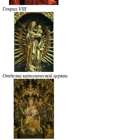
Генрих VIII
Отделка католической церкви