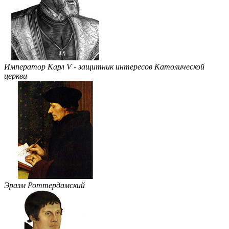
Император Карл V - защитник интересов Католической
церкви
Эразм Роттердамский