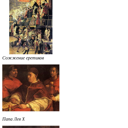
Сожжение еретиков
Папа Лев X