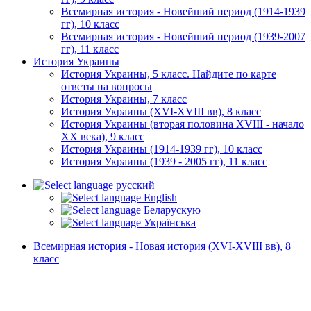
Всемирная история - Новейший период (1914-1939
гг), 10 класс
Всемирная история - Новейший период (1939-2007
гг), 11 класс
История Украины
История Украины, 5 класс. Найдите по карте
ответы на вопросы
История Украины, 7 класс
История Украины (XVI-XVIII вв), 8 класс
История Украины (вторая половина XVIII - начало
XX века), 9 класс
История Украины (1914-1939 гг), 10 класс
История Украины (1939 - 2005 гг), 11 класс
русский
English
Беларускую
Українська
Всемирная история - Новая история (XVI-XVIII вв), 8
класс