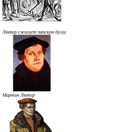
Лютер сжигает папскую буллу
Мартин Лютер