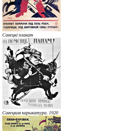
Савецкі плакат
Савецкая карыкатура. 1920