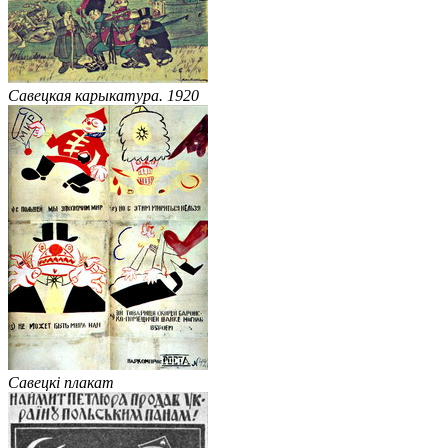
Савецкая карыкатура. 1920
Савецкі плакат