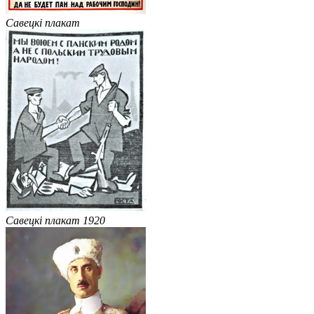
Савецкі плакат
Савецкі плакат 1920