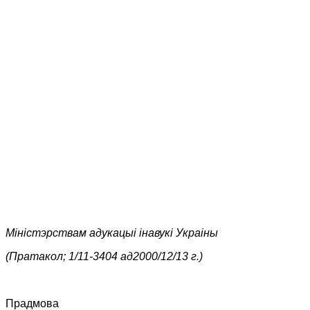
Міністэрствам адукацыі інавукі Украіны
(Пратакол; 1/11-3404 ад2000/12/13 г.)
Прадмова