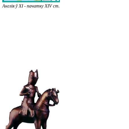
Англія ў XI - пачатку XIV ст.