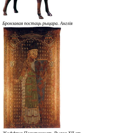
Бронзавая постаць рыцара. Англія