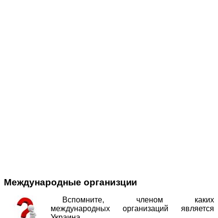
Международные организ
ции
Вспомните, членом каких
международных организаций является
Украина.