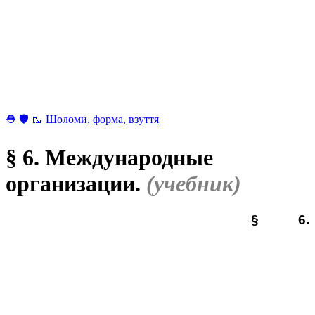
⛑ 🛡 🥾 Шоломи, форма, взуття
§ 6. Международные
организации.
(учебник)
§ 6.