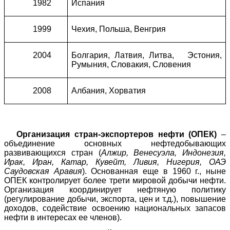
1982
Испания
1999
Чехия, Польша, Венгрия
2004
Болгария, Латвия, Литва, Эстония,
Румыния, Словакия, Словения
2008
Албания, Хорватия
Организация стран-экспортеров нефти (ОПЕК)
–
объединение основных нефтедобывающих
развивающихся стран (
Алжир, Венесуэла, Индонезия,
Ирак, Иран, Катар, Кувейт, Ливия, Нигерия, ОАЭ
Саудовская Аравия
). Основанная еще в 1960 г., ныне
ОПЕК контролирует более трети мировой добычи нефти.
Организация координирует нефтяную политику
(регулирование добычи, экспорта, цен и т.д.), повышение
доходов, содействие освоению национальных запасов
нефти в интересах ее членов).