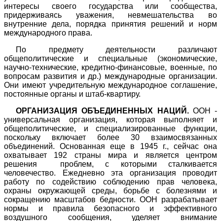
интересы своего государства или сообщества,
придерживаясь уважения, невмешательства во
внутренние дела, порядка принятия решений и норм
международного права.
По предмету деятельности различают
общеполитические и специальные (экономические,
научно-технические,
кредитно-финансовые, военные, по
вопросам развития и др.) международные организации.
Они имеют учредительную международное соглашение,
постоянные органы и штаб-квартиру.
ОРГАНИЗАЦИЯ ОБЪЕДИНЕННЫХ НАЦИЙ.
ООН -
универсальная организация, которая выполняет и
общеполитические, и специализированные функции,
поскольку включает более 30 взаимосвязанных
объединений. Основанная еще в 1945 г., сейчас она
охватывает 192 страны мира и является центром
решения
проблем, с которыми сталкивается
человечество. Ежедневно эта организация проводит
работу по содействию соблюдению прав человека,
охраны окружающей среды, борьбе с болезнями и
сокращению масштабов бедности. ООН разрабатывает
нормы и правила безопасного и эффективного
воздушного сообщения, уделяет внимание