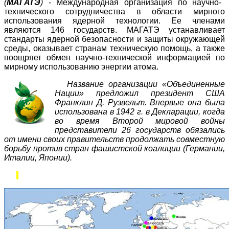
(
МАГАТЭ
)
- Международная организация по научно-
технического сотрудничества в области мирного
использования ядерной технологии. Ее членами
являются 146 государств. МАГАТЭ устанавливает
стандарты ядерной безопасности и защиты окружающей
среды, оказывает странам техническую помощь, а также
поощряет обмен научно-технической информацией по
мирному использованию энергии атома.
Название организации «Объединенные
Нации» предложил президент США
Франклин Д. Рузвельт. Впервые она была
использована в 1942 г. в Декларации, когда
во время Второй мировой войны
представители 26 государств обязались
от имени своих правительств продолжать совместную
борьбу против стран фашистской коалиции (Германии,
Италии, Японии).