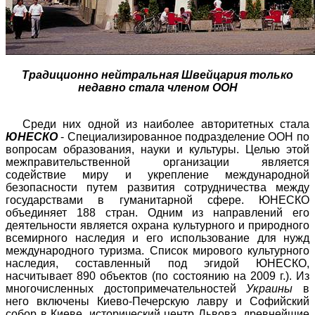
Традиционно нейтральная Швейцария только
недавно стала членом ООН
Среди них одной из наиболее авторитетных стала
ЮНЕСКО
- Специализированное подразделение ООН по
вопросам образования, науки и культуры. Целью этой
межправительственной организации является
содействие миру и укрепление международной
безопасности путем развития сотрудничества между
государствами в гуманитарной сфере. ЮНЕСКО
объединяет 188 стран. Одним из направлений его
деятельности является охрана культурного и природного
всемирного наследия и его использование для нужд
международного туризма. Список мирового культурного
наследия, составленный под эгидой ЮНЕСКО,
насчитывает 890 объектов (по состоянию на 2009 г.). Из
многочисленных достопримечательностей
Украины
в
него включены Киево-Печерскую лавру и Софийский
собор в Киеве, исторический центр Львова, древнейшие