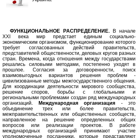
ФУНКЦИОНАЛЬНОЕ РАСПРЕДЕЛЕНИЕ.
В начале
XXI века мир предстает единым социально-
экономическим организмом, функционирование которого
требует согласованных действий правительств,
представителей общественности, деловых кругов разных
стран. Времена, когда отношения между государствами
решались силовыми методами, постепенно уходят в
прошлое. Согласия за договоренности, поиск
взаимовыгодных вариантов решения проблем -
цивилизованные методы межгосударственного общения.
Для координации деятельности мирового сообщества,
решение споров, борьбы с глобальными и
региональными проблемами создан ряд международных
организаций.
Международная организация
- это
объединение трех или более правительств,
межправительственных или общественных сообществ,
направленное на решение определенных общих
вопросов или реализации проектов. В работе
международных организаций принимают участие
уполномоченные посланники, которые представляют