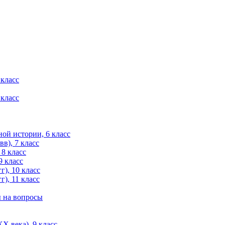
 класс
 класс
ой истории, 6 класс
в), 7 класс
 8 класс
9 класс
), 10 класс
), 11 класс
ы на вопросы
X века), 9 класс