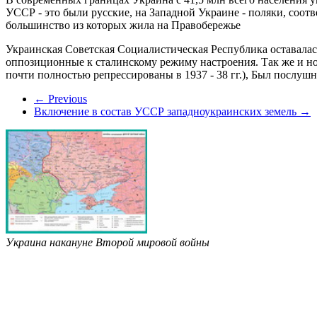
УССР - это были русские, на Западной Украине - поляки, соот
большинство из которых жила на Правобережье
Украинская Советская Социалистическая Республика оставалась
оппозиционные к сталинскому режиму настроения. Так же и н
почти полностью репрессированы в 1937 - 38 гг.), Был послу
← Previous
Включение в состав УССР западноукраинских земель →
Украина накануне Второй мировой войны