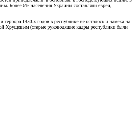
мыны. Более 6% населения Украины составляли евреи,
террора 1930-х годов в республике не осталось и намека на
той Хрущевым (старые руководящие кадры республики были