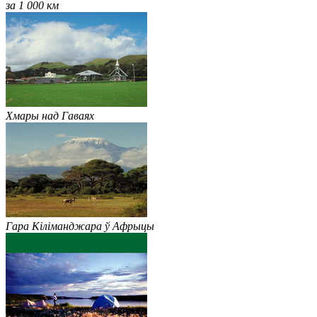
за 1 000 км
Хмары над Гаваях
Гара Кіліманджара ў Афрыцы