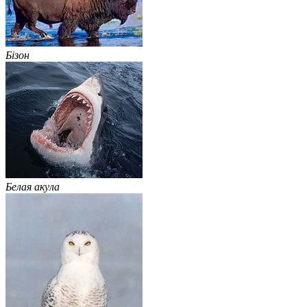
Бізон
Белая акула