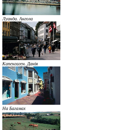
Луанда. Ангола
Капенгаген. Данія
На Багамах