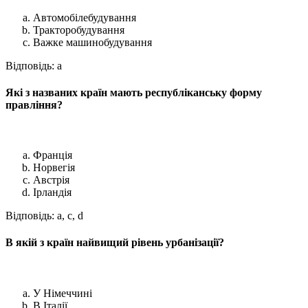
Автомобілебудування
Тракторобудування
Важке машинобудування
Відповідь: a
Які з названих країн мають республіканську форму
правління?
Франція
Норвегія
Австрія
Ірландія
Відповідь: a, c, d
В якій з країн найвищий рівень урбанізації?
У Німеччині
В Італії