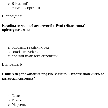
В Ісландії
У Великобританії
Відповідь: c
Комбінати чорної металургії в Рурі (Німеччина)
орієнтуються на
родовища залізних руд
коксівне вугілля
повний комплекс сировини
Відповідь: b
Який з перерахованих портів Західної Європи належить до
категорії світових?
Осло
Глазго
Марсель