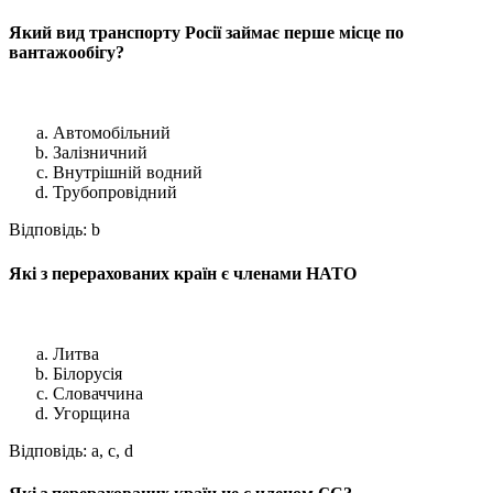
Який вид транспорту Росії займає перше місце по
вантажообігу?
Автомобільний
Залізничний
Внутрішній водний
Трубопровідний
Відповідь: b
Які з перерахованих країн є членами НАТО
Литва
Білорусія
Словаччина
Угорщина
Відповідь: a, c, d