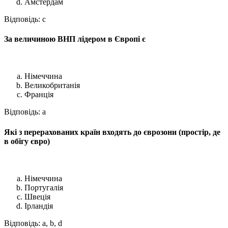
Амстердам
Відповідь: c
За величиною ВНП лідером в Європі є
Німеччина
Великобританія
Франція
Відповідь: a
Які з перерахованих країн входять до єврозони (простір, де
в обігу євро)
Німеччина
Португалія
Швеція
Ірландія
Відповідь: a, b, d