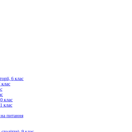
орії, 6 клас
7 клас
ас
ас
10 клас
11 клас
і на питання
століття), 9 клас