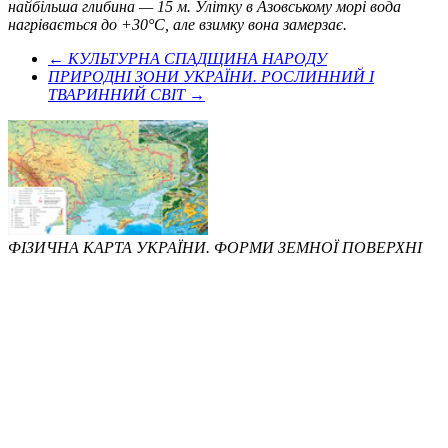
найбільша глибина — 15 м. Улітку в Азовському морі вода
нагрівається до +30°С, але взимку вона замерзає.
← КУЛЬТУРНА СПАДЩИНА НАРОДУ
ПРИРОДНІ ЗОНИ УКРАЇНИ. РОСЛИННИЙ І
ТВАРИННИЙ СВІТ →
ФІЗИЧНА КАРТА УКРАЇНИ. ФОРМИ ЗЕМНОЇ ПОВЕРХНІ