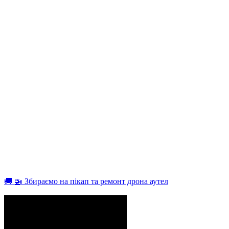
🚚 🚁 Збираємо на пікап та ремонт дрона аутел