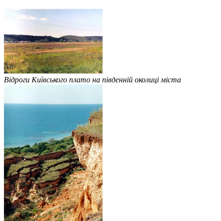
Відроги Київського плато на південній околиці міста