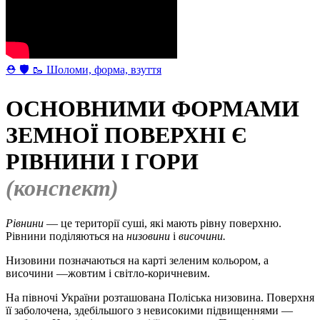
⛑ 🛡 🥾 Шоломи, форма, взуття
ОСНОВНИМИ ФОРМАМИ
ЗЕМНОЇ ПОВЕРХНІ Є
РІВНИНИ І ГОРИ
(конспект)
Рівнини
— це території суші, які мають рівну поверхню.
Рівнини поділяються на
низовини
і
височини.
Низовини позначаються на карті зеленим кольором, а
височини —жовтим і світло-коричневим.
На півночі України розташована Поліська низовина. Поверхня
її заболочена, здебільшого з невисокими підвищеннями —