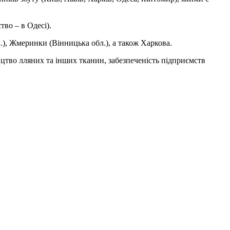
во – в Одесі).
.), Жмеринки (Вінницька обл.), а також Харкова.
цтво лляних та інших тканин, забезпеченість підприємств