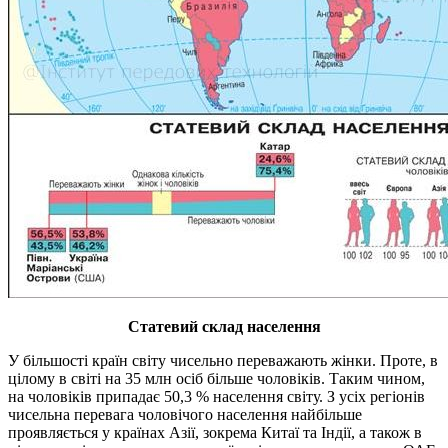
Статевий склад населення
У більшості країн світу чисельно переважають жінки. Проте, в
цілому в світі на 35 млн осіб більше чоловіків. Таким чином,
на чоловіків припадає 50,3 % населення світу. З усіх регіонів
чисельна перевага чоловічого населення найбільше
проявляється у країнах Азії, зокрема Китаї та Індії, а також в