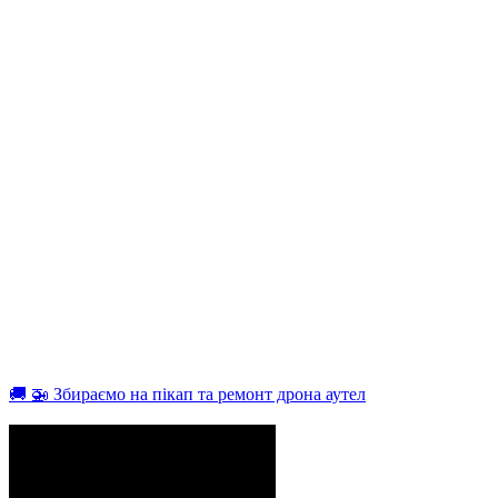
🚚 🚁 Збираємо на пікап та ремонт дрона аутел