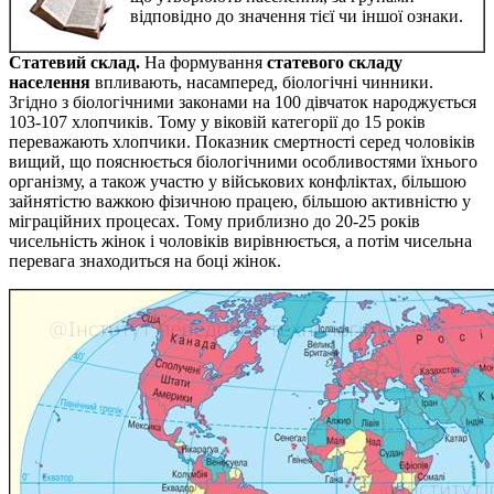
відповідно до значення тієї чи іншої ознаки.
Статевий склад.
На формування
статевого складу
населення
впливають, насамперед, біологічні чинники.
Згідно з біологічними законами на 100 дівчаток народжується
103-107 хлопчиків. Тому у віковій категорії до 15 років
переважають хлопчики. Показник смертності серед чоловіків
вищий, що пояснюється біологічними особливостями їхнього
організму, а також участю у військових конфліктах, більшою
зайнятістю важкою фізичною працею, більшою активністю у
міграційних процесах. Тому приблизно до 20-25 років
чисельність жінок і чоловіків вирівнюється, а потім чисельна
перевага знаходиться на боці жінок.