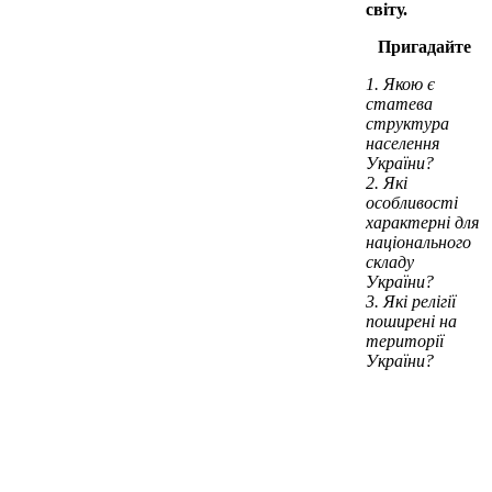
світу.
Пригадайте
Якою є
статева
структура
населення
України?
Які
особливості
характерні для
національного
складу
України?
Які релігії
поширені на
території
України?