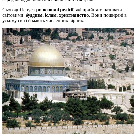
Сьогодні існує
три основні релігії
, які прийнято називати
світовими:
буддизм, іслам, християнство
. Вони поширені в
усьому світі й мають численних вірних.