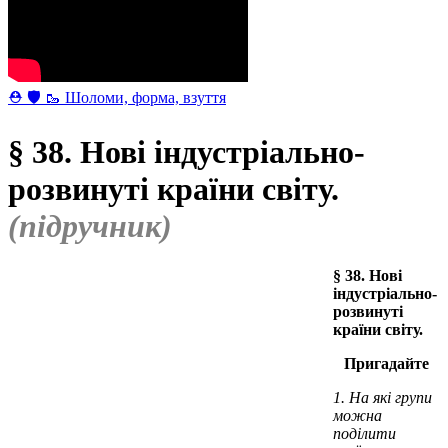
⛑ 🛡 🥾 Шоломи, форма, взуття
§ 38. Нові індустріально-
розвинуті країни світу.
(підручник)
§ 38. Нові
індустріально-
розвинуті
країни світу.
Пригадайте
На які групи
можна
поділити