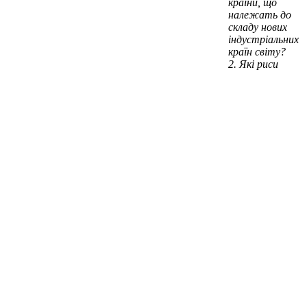
країни, що
належать до
складу нових
індустріальних
країн світу?
Які риси