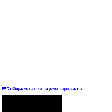
🚚 🚁 Збираємо на пікап та ремонт дрона аутел