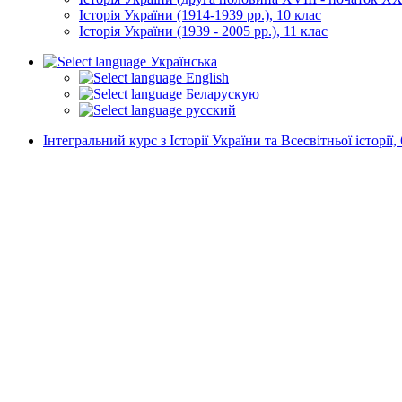
Історія України (1914-1939 рр.), 10 клас
Історія України (1939 - 2005 рр.), 11 клас
Українська
English
Беларускую
русский
Інтегральний курс з Історії України та Всесвітньої історії, 