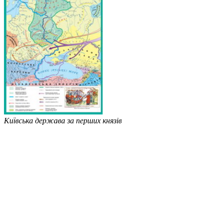
Київська держава за перших князів