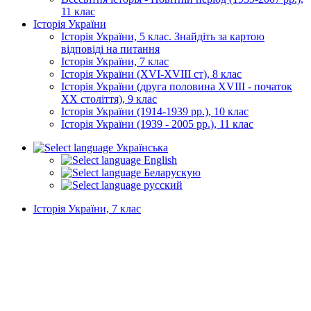
11 клас
Історія України
Історія України, 5 клас. Знайдіть за картою
відповіді на питання
Історія України, 7 клас
Історія України (XVI-XVIII ст), 8 клас
Історія України (друга половина XVIII - початок
XX століття), 9 клас
Історія України (1914-1939 рр.), 10 клас
Історія України (1939 - 2005 рр.), 11 клас
Українська
English
Беларускую
русский
Історія України, 7 клас