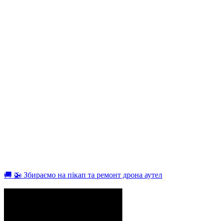
🚚 🚁 Збираємо на пікап та ремонт дрона аутел