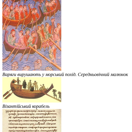
Варяги вирушають у морський похід. Середньовічний малюнок
Візантійський корабель